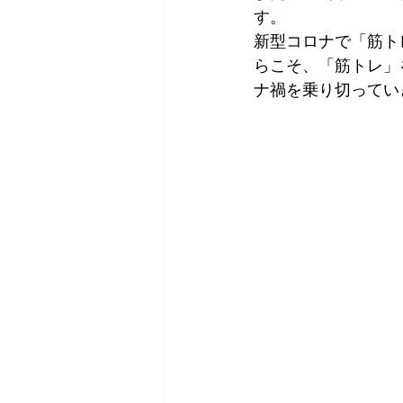
す。
新型コロナで「筋ト
らこそ、「筋トレ」
ナ禍を乗り切ってい