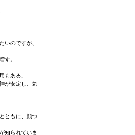
。
たいのですが、
増す。
用もある。
神が安定し、気
とともに、顔つ
が知られていま