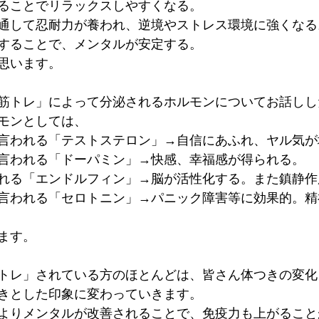
ることでリラックスしやすくなる。
通して忍耐力が養われ、逆境やストレス環境に強くなる
することで、メンタルが安定する。
思います。
筋トレ」によって分泌されるホルモンについてお話しし
モンとしては、
言われる「テストステロン」→自信にあふれ、ヤル気が
言われる「ドーパミン」→快感、幸福感が得られる。
れる「エンドルフィン」→脳が活性化する。また鎮静作
言われる「セロトニン」→パニック障害等に効果的。精
ます。
トレ」されている方のほとんどは、皆さん体つきの変化
きとした印象に変わっていきます。
よりメンタルが改善されることで、免疫力も上がること