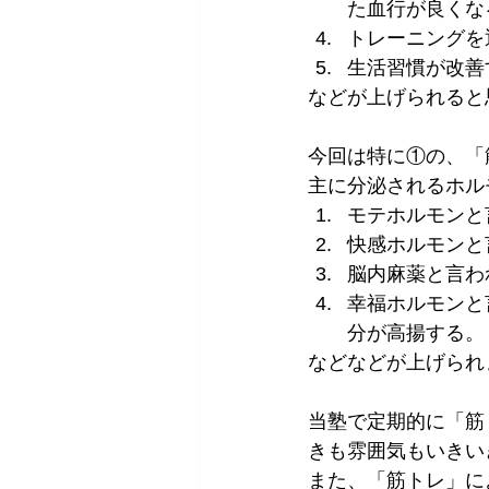
た血行が良くな
トレーニングを
生活習慣が改善
などが上げられると
今回は特に①の、「
主に分泌されるホル
モテホルモンと
快感ホルモンと
脳内麻薬と言わ
幸福ホルモンと
分が高揚する。
などなどが上げられ
当塾で定期的に「筋
きも雰囲気もいきい
また、「筋トレ」に