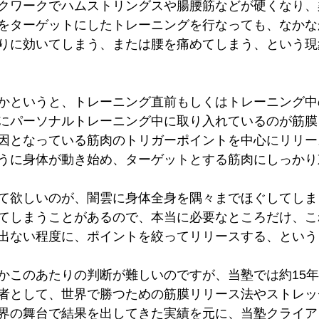
クワークでハムストリングスや腸腰筋などが硬くなり、
をターゲットにしたトレーニングを行なっても、なかな
りに効いてしまう、または腰を痛めてしまう、という現
かというと、トレーニング直前もしくはトレーニング中
にパーソナルトレーニング中に取り入れているのが筋膜
因となっている筋肉のトリガーポイントを中心にリリー
うに身体が動き始め、ターゲットとする筋肉にしっかり
て欲しいのが、闇雲に身体全身を隅々までほぐしてしま
てしまうことがあるので、本当に必要なところだけ、こ
出ない程度に、ポイントを絞ってリリースする、という
かこのあたりの判断が難しいのですが、当塾では約15
者として、世界で勝つための筋膜リリース法やストレッ
界の舞台で結果を出してきた実績を元に、当塾クライア