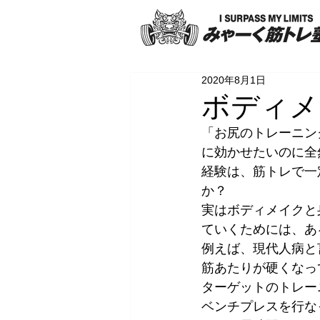
2020年8月1日
ボディメ
「お尻のトレーニン
に効かせたいのに全
経験は、筋トレで一
か？
実はボディメイクと
ていくためには、あ
例えば、現代人病と
筋あたりが硬くなっ
ターゲットのトレー
ベンチプレスを行な