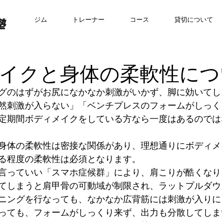
ジム
トレーナー
コース
貸切について
イクと身体の柔軟性につ
グのはずがお尻になかなか刺激がいかず、脚に効いてし
然刺激が入らない」「ベンチプレスのフォームがしっく
定期間ボディメイクをしている方なら一度はあるのでは
身体の柔軟性は密接な関係があり、理想通りにボディメ
る程度の柔軟性は必須となります。
言っていい「スマホ症候群」により、肩こりが酷くなり
てしまうと肩甲骨の可動域が制限され、ラットプルダウ
ニングを行なっても、なかなか広背筋には刺激が入りに
っても、フォームがしっくり来ず、出力も分散してしま