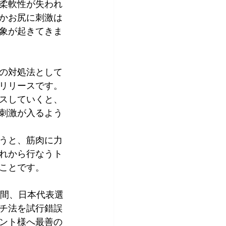
柔軟性が失われ
かお尻に刺激は
象が起きてきま
の対処法として
リリースです。
スしていくと、
刺激が入るよう
うと、筋肉に力
れから行なうト
ことです。
年間、日本代表選
チ法を試行錯誤
ント様へ最善の