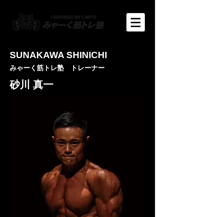
SUNAKAWA SHINICHI
みゃーく筋トレ塾 トレーナー
砂川 真一